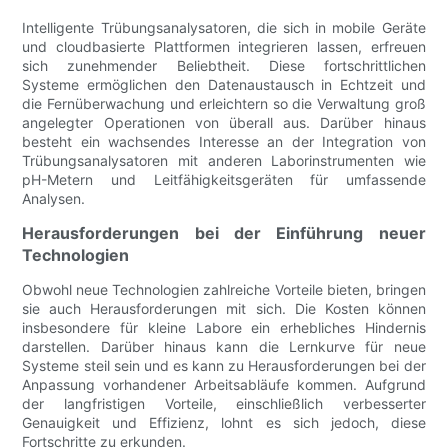
Intelligente Trübungsanalysatoren, die sich in mobile Geräte
und cloudbasierte Plattformen integrieren lassen, erfreuen
sich zunehmender Beliebtheit. Diese fortschrittlichen
Systeme ermöglichen den Datenaustausch in Echtzeit und
die Fernüberwachung und erleichtern so die Verwaltung groß
angelegter Operationen von überall aus. Darüber hinaus
besteht ein wachsendes Interesse an der Integration von
Trübungsanalysatoren mit anderen Laborinstrumenten wie
pH-Metern und Leitfähigkeitsgeräten für umfassende
Analysen.
Herausforderungen bei der Einführung neuer
Technologien
Obwohl neue Technologien zahlreiche Vorteile bieten, bringen
sie auch Herausforderungen mit sich. Die Kosten können
insbesondere für kleine Labore ein erhebliches Hindernis
darstellen. Darüber hinaus kann die Lernkurve für neue
Systeme steil sein und es kann zu Herausforderungen bei der
Anpassung vorhandener Arbeitsabläufe kommen. Aufgrund
der langfristigen Vorteile, einschließlich verbesserter
Genauigkeit und Effizienz, lohnt es sich jedoch, diese
Fortschritte zu erkunden.