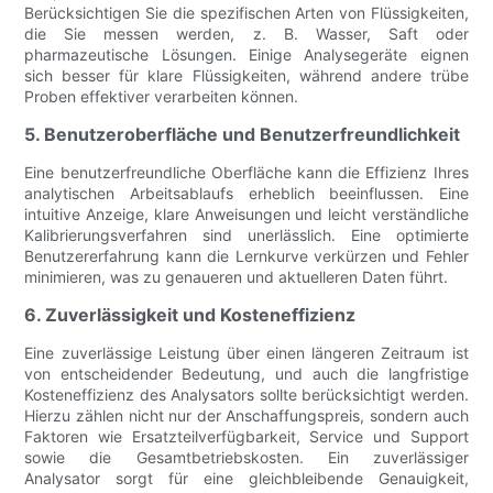
Berücksichtigen Sie die spezifischen Arten von Flüssigkeiten,
die Sie messen werden, z. B. Wasser, Saft oder
pharmazeutische Lösungen. Einige Analysegeräte eignen
sich besser für klare Flüssigkeiten, während andere trübe
Proben effektiver verarbeiten können.
5. Benutzeroberfläche und Benutzerfreundlichkeit
Eine benutzerfreundliche Oberfläche kann die Effizienz Ihres
analytischen Arbeitsablaufs erheblich beeinflussen. Eine
intuitive Anzeige, klare Anweisungen und leicht verständliche
Kalibrierungsverfahren sind unerlässlich. Eine optimierte
Benutzererfahrung kann die Lernkurve verkürzen und Fehler
minimieren, was zu genaueren und aktuelleren Daten führt.
6. Zuverlässigkeit und Kosteneffizienz
Eine zuverlässige Leistung über einen längeren Zeitraum ist
von entscheidender Bedeutung, und auch die langfristige
Kosteneffizienz des Analysators sollte berücksichtigt werden.
Hierzu zählen nicht nur der Anschaffungspreis, sondern auch
Faktoren wie Ersatzteilverfügbarkeit, Service und Support
sowie die Gesamtbetriebskosten. Ein zuverlässiger
Analysator sorgt für eine gleichbleibende Genauigkeit,