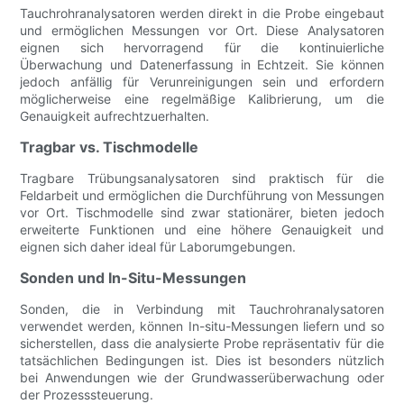
Tauchrohranalysatoren werden direkt in die Probe eingebaut
und ermöglichen Messungen vor Ort. Diese Analysatoren
eignen sich hervorragend für die kontinuierliche
Überwachung und Datenerfassung in Echtzeit. Sie können
jedoch anfällig für Verunreinigungen sein und erfordern
möglicherweise eine regelmäßige Kalibrierung, um die
Genauigkeit aufrechtzuerhalten.
Tragbar vs. Tischmodelle
Tragbare Trübungsanalysatoren sind praktisch für die
Feldarbeit und ermöglichen die Durchführung von Messungen
vor Ort. Tischmodelle sind zwar stationärer, bieten jedoch
erweiterte Funktionen und eine höhere Genauigkeit und
eignen sich daher ideal für Laborumgebungen.
Sonden und In-Situ-Messungen
Sonden, die in Verbindung mit Tauchrohranalysatoren
verwendet werden, können In-situ-Messungen liefern und so
sicherstellen, dass die analysierte Probe repräsentativ für die
tatsächlichen Bedingungen ist. Dies ist besonders nützlich
bei Anwendungen wie der Grundwasserüberwachung oder
der Prozesssteuerung.