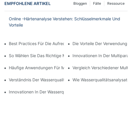
EMPFOHLENE ARTIKEL
Bloggen
Fälle
Ressource
Online -Härtenanalyse Verstehen: Schlüsselmerkmale Und
Vorteile
Best Practices Für Die Aufrechterhaltung Ihres Gelösten Sauerst
Die Vorteile Der Verwendung E
So Wählen Sie Das Richtige Multiparameter -Wasserqualitätsm
Innovationen In Der Multipara
Häufige Anwendungen Für Multiparameter -Wasserqualitätsmes
Vergleich Verschiedener Mult
Verständnis Der Wasserqualitätsanalysatoren: Ein Umfassender 
Wie Wasserqualitätsanalysato
Innovationen In Der Wasserqualitätsanalysator-Technologie-1