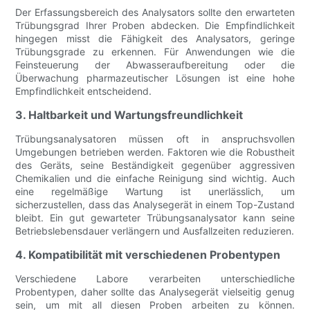
Der Erfassungsbereich des Analysators sollte den erwarteten
Trübungsgrad Ihrer Proben abdecken. Die Empfindlichkeit
hingegen misst die Fähigkeit des Analysators, geringe
Trübungsgrade zu erkennen. Für Anwendungen wie die
Feinsteuerung der Abwasseraufbereitung oder die
Überwachung pharmazeutischer Lösungen ist eine hohe
Empfindlichkeit entscheidend.
3. Haltbarkeit und Wartungsfreundlichkeit
Trübungsanalysatoren müssen oft in anspruchsvollen
Umgebungen betrieben werden. Faktoren wie die Robustheit
des Geräts, seine Beständigkeit gegenüber aggressiven
Chemikalien und die einfache Reinigung sind wichtig. Auch
eine regelmäßige Wartung ist unerlässlich, um
sicherzustellen, dass das Analysegerät in einem Top-Zustand
bleibt. Ein gut gewarteter Trübungsanalysator kann seine
Betriebslebensdauer verlängern und Ausfallzeiten reduzieren.
4. Kompatibilität mit verschiedenen Probentypen
Verschiedene Labore verarbeiten unterschiedliche
Probentypen, daher sollte das Analysegerät vielseitig genug
sein, um mit all diesen Proben arbeiten zu können.