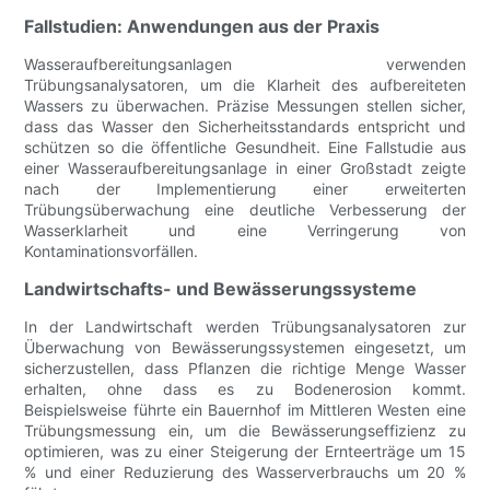
Fallstudien: Anwendungen aus der Praxis
Wasseraufbereitungsanlagen verwenden
Trübungsanalysatoren, um die Klarheit des aufbereiteten
Wassers zu überwachen. Präzise Messungen stellen sicher,
dass das Wasser den Sicherheitsstandards entspricht und
schützen so die öffentliche Gesundheit. Eine Fallstudie aus
einer Wasseraufbereitungsanlage in einer Großstadt zeigte
nach der Implementierung einer erweiterten
Trübungsüberwachung eine deutliche Verbesserung der
Wasserklarheit und eine Verringerung von
Kontaminationsvorfällen.
Landwirtschafts- und Bewässerungssysteme
In der Landwirtschaft werden Trübungsanalysatoren zur
Überwachung von Bewässerungssystemen eingesetzt, um
sicherzustellen, dass Pflanzen die richtige Menge Wasser
erhalten, ohne dass es zu Bodenerosion kommt.
Beispielsweise führte ein Bauernhof im Mittleren Westen eine
Trübungsmessung ein, um die Bewässerungseffizienz zu
optimieren, was zu einer Steigerung der Ernteerträge um 15
% und einer Reduzierung des Wasserverbrauchs um 20 %