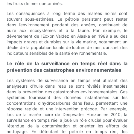
les fruits de mer contaminés.
Les conséquences à long terme des marées noires sont
souvent sous-estimées. Le pétrole persistant peut rester
dans l’environnement pendant des années, continuant de
nuire aux écosystèmes et à la faune. Par exemple, le
déversement de l'Exxon Valdez en Alaska en 1989 a eu des
impacts graves et durables sur la vie marine, notamment un
déclin de la population locale de loutres de mer, qui sont des
indicateurs sensibles de la santé environnementale.
Le rôle de la surveillance en temps réel dans la
prévention des catastrophes environnementales
Les systèmes de surveillance en temps réel utilisant des
analyseurs d’huile dans l’eau se sont révélés inestimables
dans la prévention des catastrophes environnementales. Ces
systèmes fournissent des données instantanées sur les
concentrations d’hydrocarbures dans l’eau, permettant une
réponse rapide et une intervention précoce. Par exemple,
lors de la marée noire de Deepwater Horizon en 2010, la
surveillance en temps réel a joué un rôle crucial pour évaluer
l’étendue de la contamination et orienter les efforts de
nettoyage. En détectant le pétrole en temps réel, les