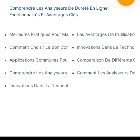
Comprendre Les Analyseurs De Dureté En Ligne:
Fonctionnalités Et Avantages Clés
Meilleures Pratiques Pour Maintenir Votre Analyseur D'oxygène 
Les Avantages De L'utilisation
Comment Choisir Le Bon Compteur De Qualité De L'eau Multipar
Innovations Dans La Technolog
Applications Communes Pour Les Compteurs De Qualité De L'ea
Comparaison De Différents Co
Comprendre Les Analyseurs De La Qualité De L'eau: Un Aperçu
Comment Les Analyseurs De La 
Innovations Dans La Technologie De L'analyseur De La Qualité 