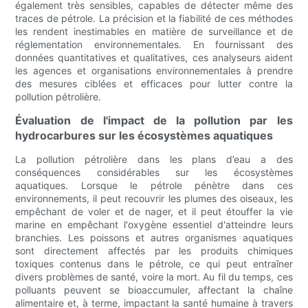
également très sensibles, capables de détecter même des
traces de pétrole. La précision et la fiabilité de ces méthodes
les rendent inestimables en matière de surveillance et de
réglementation environnementales. En fournissant des
données quantitatives et qualitatives, ces analyseurs aident
les agences et organisations environnementales à prendre
des mesures ciblées et efficaces pour lutter contre la
pollution pétrolière.
Évaluation de l'impact de la pollution par les
hydrocarbures sur les écosystèmes aquatiques
La pollution pétrolière dans les plans d’eau a des
conséquences considérables sur les écosystèmes
aquatiques. Lorsque le pétrole pénètre dans ces
environnements, il peut recouvrir les plumes des oiseaux, les
empêchant de voler et de nager, et il peut étouffer la vie
marine en empêchant l'oxygène essentiel d'atteindre leurs
branchies. Les poissons et autres organismes aquatiques
sont directement affectés par les produits chimiques
toxiques contenus dans le pétrole, ce qui peut entraîner
divers problèmes de santé, voire la mort. Au fil du temps, ces
polluants peuvent se bioaccumuler, affectant la chaîne
alimentaire et, à terme, impactant la santé humaine à travers