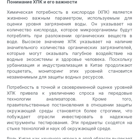
Понимание ХПК и его важности
Химическая потребность в кислороде (ХПК) является
жизненно важным параметром, используемым для
оценки уровня загрязнения воды. Он указывает на
количество кислорода, которое микроорганизмы будут
потреблять при разложении органических веществ в
воде. Высокое значение ХПК указывает на наличие
значительного количества органических загрязнителей,
которые могут оказывать пагубное воздействие на
водные экосистемы и здоровье человека. Поскольку
урбанизация и индустриализация в Китае продолжают
процветать, мониторинг этих уровней становится
незаменимым для защиты водных ресурсов.
Потребность в точной и своевременной оценке уровней
ХПК привела к увеличению спроса на передовые
технологии анализаторов. Кроме того,
правительственные постановления в отношении защиты
окружающей среды становятся более строгими, что
побуждает отрасли инвестировать в надежные
инструменты тестирования. Эти предметы сходятся на
стыке технологий и наук об окружающей среде.
Роль Китая как крупного игрока в этой области вытекает