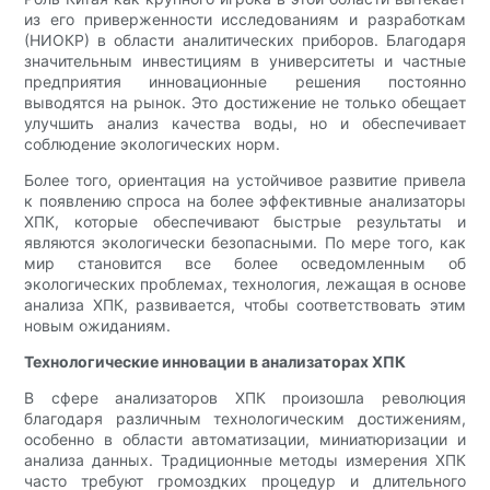
из его приверженности исследованиям и разработкам
(НИОКР) в области аналитических приборов. Благодаря
значительным инвестициям в университеты и частные
предприятия инновационные решения постоянно
выводятся на рынок. Это достижение не только обещает
улучшить анализ качества воды, но и обеспечивает
соблюдение экологических норм.
Более того, ориентация на устойчивое развитие привела
к появлению спроса на более эффективные анализаторы
ХПК, которые обеспечивают быстрые результаты и
являются экологически безопасными. По мере того, как
мир становится все более осведомленным об
экологических проблемах, технология, лежащая в основе
анализа ХПК, развивается, чтобы соответствовать этим
новым ожиданиям.
Технологические инновации в анализаторах ХПК
В сфере анализаторов ХПК произошла революция
благодаря различным технологическим достижениям,
особенно в области автоматизации, миниатюризации и
анализа данных. Традиционные методы измерения ХПК
часто требуют громоздких процедур и длительного