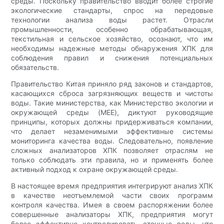
среды. Поскольку правительство вводит более строгие
экологические стандарты, спрос на передовые
технологии анализа воды растет. Отрасли
промышленности, особенно обрабатывающая,
текстильная и сельское хозяйство, осознают, что им
необходимы надежные методы обнаружения ХПК для
соблюдения правил и снижения потенциальных
обязательств.
Правительство Китая приняло ряд законов и стандартов,
касающихся сброса загрязняющих веществ и чистоты
воды. Такие министерства, как Министерство экологии и
окружающей среды (MEE), диктуют руководящие
принципы, которых должны придерживаться компании,
что делает незаменимыми эффективные системы
мониторинга качества воды. Следовательно, появление
сложных анализаторов ХПК позволяет отраслям не
только соблюдать эти правила, но и применять более
активный подход к охране окружающей среды.
В настоящее время предприятия интегрируют анализ ХПК
в качестве неотъемлемой части своих программ
контроля качества. Имея в своем распоряжении более
совершенные анализаторы ХПК, предприятия могут
более эффективно контролировать сточные воды, что