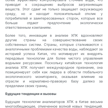
приводит к сокращению выбросов загрязняющих
веществ. Этот сдвиг не только защищает окружающую
среду, но и находит положительный отклик у
потребителей и заинтересованных сторон, которые все
больше отдают предпочтение экологически
ответственным компаниям.
Более того, инновации в анализе ХПК вдохновляют
другие страны на совершенствование своих
собственных систем. Страны, которые сталкиваются с
аналогичными проблемами качества воды, наблюдают за
историей успеха Китая, что мотивирует их внедрять
передовые технологии для более чистого управления
водными ресурсами. Поскольку китайская технология
анализа ХПК получает международное признание, она
позиционирует себя как лидера в области глобального
экологического мониторинга, оказывая влияние на
отрасли и нормативно-правовую базу далеко за
пределами своих границ.
Будущие тенденции и вызовы
Будущее технологии анализаторов ХПК в Китае весьма
многообещающее, отмеченное волной новых тенденций.