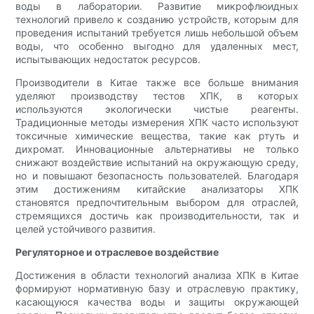
воды в лаборатории. Развитие микрофлюидных
технологий привело к созданию устройств, которым для
проведения испытаний требуется лишь небольшой объем
воды, что особенно выгодно для удаленных мест,
испытывающих недостаток ресурсов.
Производители в Китае также все больше внимания
уделяют производству тестов ХПК, в которых
используются экологически чистые реагенты.
Традиционные методы измерения ХПК часто используют
токсичные химические вещества, такие как ртуть и
дихромат. Инновационные альтернативы не только
снижают воздействие испытаний на окружающую среду,
но и повышают безопасность пользователей. Благодаря
этим достижениям китайские анализаторы ХПК
становятся предпочтительным выбором для отраслей,
стремящихся достичь как производительности, так и
целей устойчивого развития.
Регуляторное и отраслевое воздействие
Достижения в области технологий анализа ХПК в Китае
формируют нормативную базу и отраслевую практику,
касающуюся качества воды и защиты окружающей