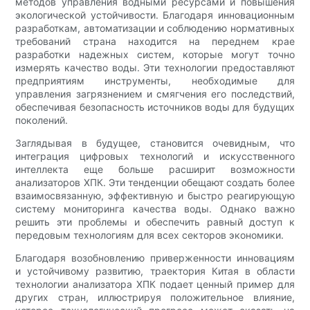
методов управления водными ресурсами и повышения
экологической устойчивости. Благодаря инновационным
разработкам, автоматизации и соблюдению нормативных
требований страна находится на переднем крае
разработки надежных систем, которые могут точно
измерять качество воды. Эти технологии предоставляют
предприятиям инструменты, необходимые для
управления загрязнением и смягчения его последствий,
обеспечивая безопасность источников воды для будущих
поколений.
Заглядывая в будущее, становится очевидным, что
интеграция цифровых технологий и искусственного
интеллекта еще больше расширит возможности
анализаторов ХПК. Эти тенденции обещают создать более
взаимосвязанную, эффективную и быстро реагирующую
систему мониторинга качества воды. Однако важно
решить эти проблемы и обеспечить равный доступ к
передовым технологиям для всех секторов экономики.
Благодаря возобновлению приверженности инновациям
и устойчивому развитию, траектория Китая в области
технологии анализатора ХПК подает ценный пример для
других стран, иллюстрируя положительное влияние,