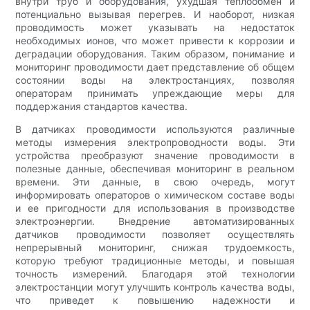
внутри труб и оборудования, ухудшая теплообмен и
потенциально вызывая перегрев. И наоборот, низкая
проводимость может указывать на недостаток
необходимых ионов, что может привести к коррозии и
деградации оборудования. Таким образом, понимание и
мониторинг проводимости дает представление об общем
состоянии воды на электростанциях, позволяя
операторам принимать упреждающие меры для
поддержания стандартов качества.
В датчиках проводимости используются различные
методы измерения электропроводности воды. Эти
устройства преобразуют значение проводимости в
полезные данные, обеспечивая мониторинг в реальном
времени. Эти данные, в свою очередь, могут
информировать операторов о химическом составе воды
и ее пригодности для использования в производстве
электроэнергии. Внедрение автоматизированных
датчиков проводимости позволяет осуществлять
непрерывный мониторинг, снижая трудоемкость,
которую требуют традиционные методы, и повышая
точность измерений. Благодаря этой технологии
электростанции могут улучшить контроль качества воды,
что приведет к повышению надежности и