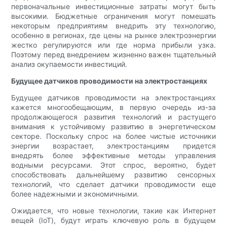
первоначальные инвестиционные затраты могут быть
высокими. Бюджетные ограничения могут помешать
некоторым предприятиям внедрить эту технологию,
особенно в регионах, где цены на рынке электроэнергии
жестко регулируются или где норма прибыли узка.
Поэтому перед внедрением жизненно важен тщательный
анализ окупаемости инвестиций.
Будущее датчиков проводимости на электростанциях
Будущее датчиков проводимости на электростанциях
кажется многообещающим, в первую очередь из-за
продолжающегося развития технологий и растущего
внимания к устойчивому развитию в энергетическом
секторе. Поскольку спрос на более чистые источники
энергии возрастает, электростанциям придется
внедрять более эффективные методы управления
водными ресурсами. Этот спрос, вероятно, будет
способствовать дальнейшему развитию сенсорных
технологий, что сделает датчики проводимости еще
более надежными и экономичными.
Ожидается, что новые технологии, такие как Интернет
вещей (IoT), будут играть ключевую роль в будущем