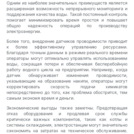
Одним из наиболее значительных преимуществ является
расширенная возможность непрерывного мониторинга и
поддержания качества воды. Такой постоянный контроль
помогает минимизировать время простоя и повышает
общую надежность операций по производству
электроэнергии.
Более того, внедрение датчиков проводимости приводит
к более эффективному управлению ресурсами.
Благодаря точным данным в режиме реального времени
операторы могут оптимально управлять использованием
воды, сокращая потери и обеспечивая бесперебойную
работу водного цикла на предприятии. Например, когда
датчик обнаруживает изменения проводимости,
указывающие на образование накипи, операторы могут
корректировать скорость подачи химикатов
непосредственно до того, как проблема обострится, тем
самым экономя время и деньги.
Экономические выгоды также заметны. Предотвращая
отказ оборудования и продлевая срок службы
критически важных компонентов, таких как котлы и
системы охлаждения, электростанции могут значительно
сэкономить на затратах на техническое обслуживание.