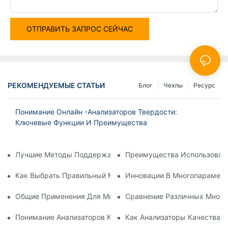
ОТПРАВИТЬ ЗАПРОС СЕЙЧАС
РЕКОМЕНДУЕМЫЕ СТАТЬИ
Блог
Чехлы
Ресурс
Понимание Онлайн -анализаторов Твердости:
Ключевые Функции И Преимущества
Лучшие Методы Поддержания Анализатора Растворенного 
Преимущества Использовани
Как Выбрать Правильный Многочисленный Счетчик Качест
Инновации В Многопараметр
Общие Применения Для Многопараметрических Измерител
Сравнение Различных Много
Понимание Анализаторов Качества Воды: Всеобъемлющий 
Как Анализаторы Качества 