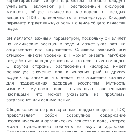
характеристики. Общие параметры, которые следует
учитывать, включают pH, растворенный кислород,
мутность, общее количество растворенных твердых
веществ (TDS), проводимость и температуру. Каждый
параметр играет важную роль в оценке общего качества
воды.
pH является важным параметром, поскольку он влияет
на химические реакции в воде и может указывать на
загрязнение или загрязнение. Слишком высокий или
слишком низкий уровень pH может оказать пагубное
воздействие на водную жизнь и процессы очистки воды.
С другой стороны, растворенный кислород имеет
решающее значение для выживания рыб и других
водных организмов, что делает его жизненно важным
для поддержания здоровья экосистем. Мутность
измеряет мутность воды, вызванную взвешенными
частицами, что может указывать на проблемы
загрязнения или седиментации.
Общее количество растворенных твердых веществ (TDS)
представляет собой совокупное содержание
неорганических и органических веществ в воде, которое
может существенно повлиять на вкус и здоровье.
Проводимость, мера того, насколько хорошо вода может