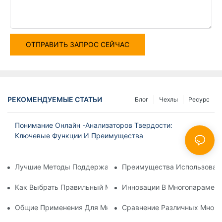
ОТПРАВИТЬ ЗАПРОС СЕЙЧАС
РЕКОМЕНДУЕМЫЕ СТАТЬИ
Блог
Чехлы
Ресурс
Понимание Онлайн -анализаторов Твердости:
Ключевые Функции И Преимущества
Лучшие Методы Поддержания Анализатора Растворенного 
Преимущества Использовани
Как Выбрать Правильный Многочисленный Счетчик Качест
Инновации В Многопараметр
Общие Применения Для Многопараметрических Измерител
Сравнение Различных Много