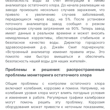
безопасность воды за счет интеграции в линию
анализатора остаточного хлора. До начала реализации на
заводе произошло несколько случаев заражения, что
привело к увеличению случаев заболеваний,
передающихся через воду, на 5%. После установки
поточного анализатора завод сообщил о резком
сокращении случаев загрязнения на 90%. Теперь завод
имеет данные в реальном времени и может вносить
немедленные коррективы, обеспечивая стабильное и
безопасное качество воды. Директор городского
здравоохранения д-р. Джейн Смит подчеркнула:
«Встроенный анализатор изменил правила игры. Это
помогло нам быстро вмешаться и обеспечить
безопасность нашей воды для наших жителей».
Проблемы и решения: распространенные
проблемы мониторинга остаточного хлора
Общие проблемы с контролем остаточного хлора
включают колебания, коррозию и помехи. Например, на
колебания уровня хлора могут влиять погодные условия
и изменения в работе. Регулярные графики калибровки
могут помочь решить эту проблему. Коррозия
оборудования может привести к неточным показаниям,