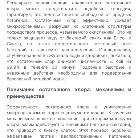
Регулярное использование анализаторов остаточного
хлора может предотвратить подобные трагедии,
гарантируя, что вода останется свободной от вредных
патогенов. Остаточный хлор эффективно убивает
микроорганизмы, разрушая их клеточные структуры
посредством процесса, называемого окислением. Это не
только защищает воду от бактерий, таких как E. coli и
Giardia, но также предотвращает повторный рост
бактерий в системе распределения. Исследование,
опубликованное в «Журнале воды и здоровья», показало,
что остаточный хлор снижает численность E. coli на
99,9% в течение 30 минут. Подобные быстрые и
надежные действия необходимы для поддержания
безопасной питьевой воды.
Понимание остаточного хлора: механизмы и
преимущества
Эффективность остаточного хлора в уничтожении
микроорганизмов хорошо документирована. Ключевым
механизмом является окисление, при котором молекулы
хлора взаимодействуют с внешними белками бактерий,
что приводит к лизису клеток. Этот процесс особенно
эффективен против распространенных патогенов.