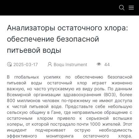
Анализаторы остаточного хлора:
обеспечение безопасной
питьевой воды
2025-03-17
Boqu Instrument
44
В глобальных усилиях по обеспечению безопасной
питьевой воды остаточный хлор играет жизненно
важную, но часто упускаемую из виду роль. По данным
Всемирной организации здравоохранения (ВОЗ), более
800 миллионов человек по-прежнему не имеют доступа
к чистой питьевой воде. Представьте себе небольшую
сельскую общину в Гане, где неправильное обращение с
остаточным хлором привело к серьезной вспышке
холеры, от которой пострадало почти 1000 жителей. Этот
инцидент подчеркивает острую необходимость
эффективного мониторинга остаточного хлора.