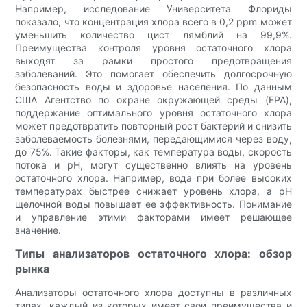
Например, исследование Университета Флориды
показало, что концентрация хлора всего в 0,2 ppm может
уменьшить количество цист лямблий на 99,9%.
Преимущества контроля уровня остаточного хлора
выходят за рамки простого предотвращения
заболеваний. Это помогает обеспечить долгосрочную
безопасность воды и здоровье населения. По данным
США Агентство по охране окружающей среды (EPA),
поддержание оптимального уровня остаточного хлора
может предотвратить повторный рост бактерий и снизить
заболеваемость болезнями, передающимися через воду,
до 75%. Такие факторы, как температура воды, скорость
потока и pH, могут существенно влиять на уровень
остаточного хлора. Например, вода при более высоких
температурах быстрее снижает уровень хлора, а pH
щелочной воды повышает ее эффективность. Понимание
и управление этими факторами имеет решающее
значение.
Типы анализаторов остаточного хлора: обзор
рынка
Анализаторы остаточного хлора доступны в различных
типах, каждый из которых имеет свои преимущества и