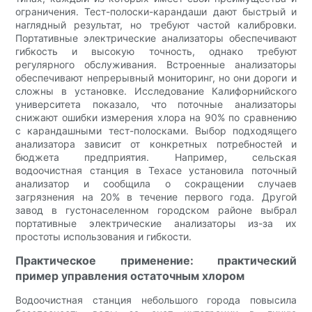
ограничения. Тест-полоски-карандаши дают быстрый и
наглядный результат, но требуют частой калибровки.
Портативные электрические анализаторы обеспечивают
гибкость и высокую точность, однако требуют
регулярного обслуживания. Встроенные анализаторы
обеспечивают непрерывный мониторинг, но они дороги и
сложны в установке. Исследование Калифорнийского
университета показало, что поточные анализаторы
снижают ошибки измерения хлора на 90% по сравнению
с карандашными тест-полосками. Выбор подходящего
анализатора зависит от конкретных потребностей и
бюджета предприятия. Например, сельская
водоочистная станция в Техасе установила поточный
анализатор и сообщила о сокращении случаев
загрязнения на 20% в течение первого года. Другой
завод в густонаселенном городском районе выбрал
портативные электрические анализаторы из-за их
простоты использования и гибкости.
Практическое применение: практический
пример управления остаточным хлором
Водоочистная станция небольшого города повысила