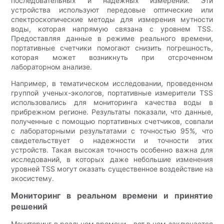
последовательных и надежных измерений. Эти
устройства используют передовые оптические или
спектроскопические методы для измерения мутности
воды, которая напрямую связана с уровнем TSS.
Предоставляя данные в режиме реального времени,
портативные счетчики помогают снизить погрешность,
которая может возникнуть при отсроченном
лабораторном анализе.
Например, в тематическом исследовании, проведенном
группой ученых-экологов, портативные измерители TSS
использовались для мониторинга качества воды в
прибрежном регионе. Результаты показали, что данные,
полученные с помощью портативных счетчиков, совпали
с лабораторными результатами с точностью 95%, что
свидетельствует о надежности и точности этих
устройств. Такая высокая точность особенно важна для
исследований, в которых даже небольшие изменения
уровней TSS могут оказать существенное воздействие на
экосистему.
Мониторинг в реальном времени и принятие
решений
Мониторинг в реальном времени – вот в чем заключается