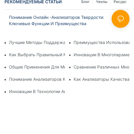
РЕКОМЕНДУЕМЫЕ СТАТЬИ
Блог
Чехлы
Ресурс
Понимание Онлайн -анализаторов Твердости:
Ключевые Функции И Преимущества
Лучшие Методы Поддержания Анализатора Растворенного 
Преимущества Использовани
Как Выбрать Правильный Многочисленный Счетчик Качест
Инновации В Многопараметр
Общие Применения Для Многопараметрических Измерител
Сравнение Различных Много
Понимание Анализаторов Качества Воды: Всеобъемлющий 
Как Анализаторы Качества 
Инновации В Технологии Анализатора Качества Воды-1