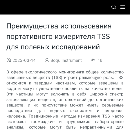
Преимущества использования
портативного измерителя TSS
для полевых исследований
2025-03-14
Boqu Instrument
16
В сфере экологического мониторинга общее количество
взвешенных веществ (TSS) играет решающую роль. TSS
относится к твердым частицам, которые взвешены в
воде и могут существенно повлиять на качество воды.
Эти частицы могут включать в себя широкий спектр
загрязняющих веществ, от отложений до органических
веществ, и их присутствие может иметь серьезные
последствия для водных экосистем и здоровья
человека. Традиционные методы измерения TSS часто
включают громоздкие и трудоемкие лабораторные
анализы, которые могут быть непрактичными для