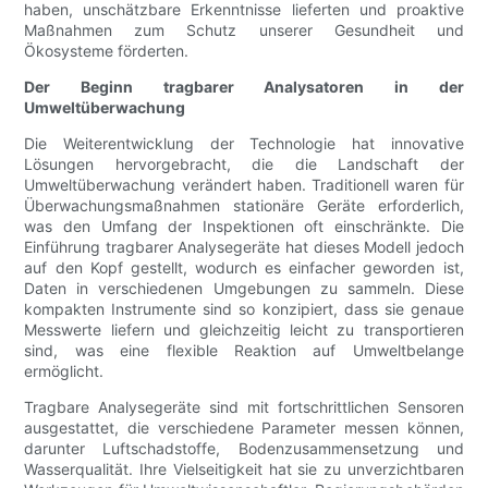
haben, unschätzbare Erkenntnisse lieferten und proaktive
Maßnahmen zum Schutz unserer Gesundheit und
Ökosysteme förderten.
Der Beginn tragbarer Analysatoren in der
Umweltüberwachung
Die Weiterentwicklung der Technologie hat innovative
Lösungen hervorgebracht, die die Landschaft der
Umweltüberwachung verändert haben. Traditionell waren für
Überwachungsmaßnahmen stationäre Geräte erforderlich,
was den Umfang der Inspektionen oft einschränkte. Die
Einführung tragbarer Analysegeräte hat dieses Modell jedoch
auf den Kopf gestellt, wodurch es einfacher geworden ist,
Daten in verschiedenen Umgebungen zu sammeln. Diese
kompakten Instrumente sind so konzipiert, dass sie genaue
Messwerte liefern und gleichzeitig leicht zu transportieren
sind, was eine flexible Reaktion auf Umweltbelange
ermöglicht.
Tragbare Analysegeräte sind mit fortschrittlichen Sensoren
ausgestattet, die verschiedene Parameter messen können,
darunter Luftschadstoffe, Bodenzusammensetzung und
Wasserqualität. Ihre Vielseitigkeit hat sie zu unverzichtbaren