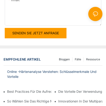
SENDEN SIE JETZT ANFRAGE
EMPFOHLENE ARTIKEL
Bloggen
Fälle
Ressource
Online -Härtenanalyse Verstehen: Schlüsselmerkmale Und
Vorteile
Best Practices Für Die Aufrechterhaltung Ihres Gelösten Sauerst
Die Vorteile Der Verwendung E
So Wählen Sie Das Richtige Multiparameter -Wasserqualitätsm
Innovationen In Der Multipara