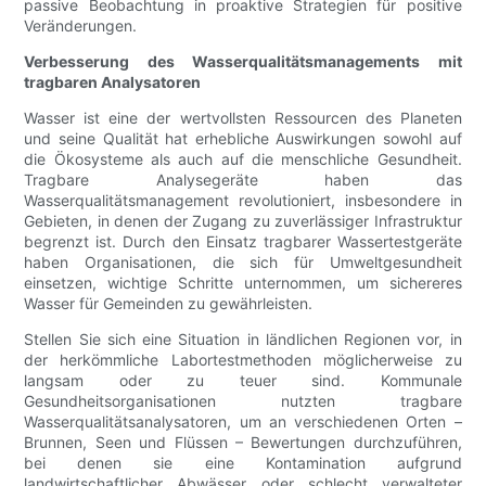
passive Beobachtung in proaktive Strategien für positive
Veränderungen.
Verbesserung des Wasserqualitätsmanagements mit
tragbaren Analysatoren
Wasser ist eine der wertvollsten Ressourcen des Planeten
und seine Qualität hat erhebliche Auswirkungen sowohl auf
die Ökosysteme als auch auf die menschliche Gesundheit.
Tragbare Analysegeräte haben das
Wasserqualitätsmanagement revolutioniert, insbesondere in
Gebieten, in denen der Zugang zu zuverlässiger Infrastruktur
begrenzt ist. Durch den Einsatz tragbarer Wassertestgeräte
haben Organisationen, die sich für Umweltgesundheit
einsetzen, wichtige Schritte unternommen, um sichereres
Wasser für Gemeinden zu gewährleisten.
Stellen Sie sich eine Situation in ländlichen Regionen vor, in
der herkömmliche Labortestmethoden möglicherweise zu
langsam oder zu teuer sind. Kommunale
Gesundheitsorganisationen nutzten tragbare
Wasserqualitätsanalysatoren, um an verschiedenen Orten –
Brunnen, Seen und Flüssen – Bewertungen durchzuführen,
bei denen sie eine Kontamination aufgrund
landwirtschaftlicher Abwässer oder schlecht verwalteter