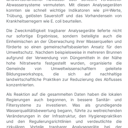
Abwassersysteme vermuteten. Mit diesen Analysegeräten
konnten sie schnell wichtige Indikatoren wie pH-Werte,
Trübung, gelösten Sauerstoff und das Vorhandensein von
Krankheitserregern wie E. coli beurteilen.
Die Zweckmäßigkeit tragbarer Analysegeräte lieferte nicht
nur sofortige Ergebnisse, sondern beteiligte auch die
Einheimischen an der Überwachung ihrer Wasserquellen und
förderte so einen gemeinschaftsbasierten Ansatz für den
Umweltschutz. Nachdem beispielsweise in mehreren Brunnen
aufgrund der Verwendung von Düngemitteln in der Nähe
hohe Nitratwerte festgestellt wurden, organisierte die
Gemeinde von Umweltwissenschaftlern geleitete
Bildungsworkshops, die sich auf nachhaltige
landwirtschaftliche Praktiken zur Reduzierung des Abflusses
konzentrierten.
Als Reaktion auf die gesammelten Daten haben die lokalen
Regierungen auch begonnen, in bessere Sanitär- und
Filtersysteme zu investieren. Was als grundlegende
Wasserqualitätsbewertung begann, führte zu weitreichenden
Veränderungen in der Infrastruktur, den Hygienepraktiken
und den Regulierungsrichtlinien und verdeutlichte die
zirkulären Vorteile tragbarer Analysegeräte bei der