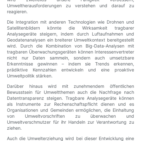
Umweltherausforderungen zu verstehen und darauf zu
reagieren.
Die Integration mit anderen Technologien wie Drohnen und
Satellitenbildern könnte die Wirksamkeit tragbarer
Analysegeräte steigern, indem durch Luftaufnahmen und
Geodatenanalysen ein breiterer Umweltkontext bereitgestellt
wird. Durch die Kombination von Big-Data-Analysen mit
tragbaren Überwachungsgeräten können Interessenvertreter
nicht nur Daten sammeln, sondern auch umsetzbare
Erkenntnisse gewinnen – indem sie Trends erkennen,
prädiktive Kennzahlen entwickeln und eine proaktive
Umweltpolitik stärken.
Darüber hinaus wird mit zunehmendem öffentlichen
Bewusstsein für Umweltthemen auch die Nachfrage nach
Datentransparenz steigen. Tragbare Analysegeräte können
als Instrumente zur Rechenschaftspflicht dienen und es
Organisationen und Gemeinden ermöglichen, die Einhaltung
von Umweltvorschriften zu überwachen und
Umweltverschmutzer für ihr Handeln zur Verantwortung zu
ziehen.
Auch die Umwelterziehung wird bei dieser Entwicklung eine