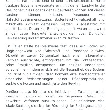
kämpfen hat, führte eine örtliche Landwirtschaftsbehörde
tragbare Bodenanalysegeräte ein, mit denen Landwirte die
Gesundheit ihres Bodens genau beurteilen können. Mit diesen
Geräten können kritische Parameter wie
Nährstoffzusammensetzung, Bodenfeuchtigkeitsgehalt und
mikrobielle Aktivität gemessen werden. Ausgestattet mit
unmittelbaren Daten zur Bodengesundheit waren Landwirte
in der Lage, fundierte Entscheidungen über Düngung,
Bewässerung und Pflanzenauswahl zu treffen.
Ein Bauer stellte beispielsweise fest, dass sein Boden ein
Ungleichgewicht von Stickstoff und Phosphor aufwies.
Obwohl er zuvor Düngemittel nach einem allgemeinen
Zeitplan ausbrachte, ermöglichten ihm die Echtzeitdaten,
seine Praktiken anzupassen, um gezielte Änderungen
vorzunehmen. Indem er sich auf die Gesundheit des Bodens
und nicht nur auf den Ertrag konzentrierte, beobachtete er
erhebliche Verbesserungen seiner Pflanzenproduktion,
senkte die Kosten und maximierte den Gewinn.
Darüber hinaus förderte die Initiative die Zusammenarbeit
zwischen Landwirten, indem sie begannen, Daten und
bewährte Verfahren auszutauschen. Sie gründeten eine
lokale Koalition, die sich der Förderung der Bodengesundheit,