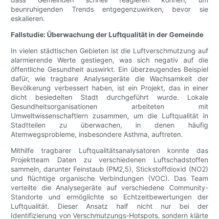
beunruhigenden Trends entgegenzuwirken, bevor sie
eskalieren.
Fallstudie: Überwachung der Luftqualität in der Gemeinde
In vielen städtischen Gebieten ist die Luftverschmutzung auf
alarmierende Werte gestiegen, was sich negativ auf die
öffentliche Gesundheit auswirkt. Ein überzeugendes Beispiel
dafür, wie tragbare Analysegeräte die Wachsamkeit der
Bevölkerung verbessert haben, ist ein Projekt, das in einer
dicht besiedelten Stadt durchgeführt wurde. Lokale
Gesundheitsorganisationen arbeiteten mit
Umweltwissenschaftlern zusammen, um die Luftqualität in
Stadtteilen zu überwachen, in denen häufig
Atemwegsprobleme, insbesondere Asthma, auftreten.
Mithilfe tragbarer Luftqualitätsanalysatoren konnte das
Projektteam Daten zu verschiedenen Luftschadstoffen
sammeln, darunter Feinstaub (PM2,5), Stickstoffdioxid (NO2)
und flüchtige organische Verbindungen (VOC). Das Team
verteilte die Analysegeräte auf verschiedene Community-
Standorte und ermöglichte so Echtzeitbewertungen der
Luftqualität. Dieser Ansatz half nicht nur bei der
Identifizierung von Verschmutzungs-Hotspots, sondern klärte