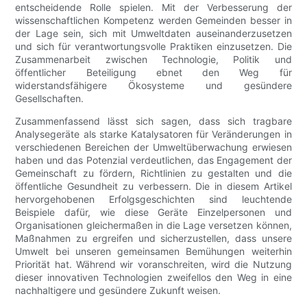
entscheidende Rolle spielen. Mit der Verbesserung der
wissenschaftlichen Kompetenz werden Gemeinden besser in
der Lage sein, sich mit Umweltdaten auseinanderzusetzen
und sich für verantwortungsvolle Praktiken einzusetzen. Die
Zusammenarbeit zwischen Technologie, Politik und
öffentlicher Beteiligung ebnet den Weg für
widerstandsfähigere Ökosysteme und gesündere
Gesellschaften.
Zusammenfassend lässt sich sagen, dass sich tragbare
Analysegeräte als starke Katalysatoren für Veränderungen in
verschiedenen Bereichen der Umweltüberwachung erwiesen
haben und das Potenzial verdeutlichen, das Engagement der
Gemeinschaft zu fördern, Richtlinien zu gestalten und die
öffentliche Gesundheit zu verbessern. Die in diesem Artikel
hervorgehobenen Erfolgsgeschichten sind leuchtende
Beispiele dafür, wie diese Geräte Einzelpersonen und
Organisationen gleichermaßen in die Lage versetzen können,
Maßnahmen zu ergreifen und sicherzustellen, dass unsere
Umwelt bei unseren gemeinsamen Bemühungen weiterhin
Priorität hat. Während wir voranschreiten, wird die Nutzung
dieser innovativen Technologien zweifellos den Weg in eine
nachhaltigere und gesündere Zukunft weisen.