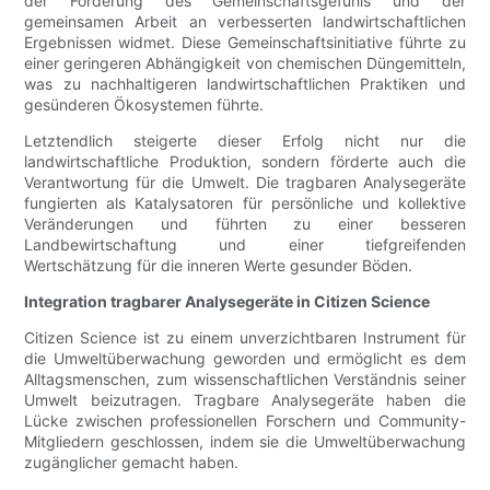
der Förderung des Gemeinschaftsgefühls und der
gemeinsamen Arbeit an verbesserten landwirtschaftlichen
Ergebnissen widmet. Diese Gemeinschaftsinitiative führte zu
einer geringeren Abhängigkeit von chemischen Düngemitteln,
was zu nachhaltigeren landwirtschaftlichen Praktiken und
gesünderen Ökosystemen führte.
Letztendlich steigerte dieser Erfolg nicht nur die
landwirtschaftliche Produktion, sondern förderte auch die
Verantwortung für die Umwelt. Die tragbaren Analysegeräte
fungierten als Katalysatoren für persönliche und kollektive
Veränderungen und führten zu einer besseren
Landbewirtschaftung und einer tiefgreifenden
Wertschätzung für die inneren Werte gesunder Böden.
Integration tragbarer Analysegeräte in Citizen Science
Citizen Science ist zu einem unverzichtbaren Instrument für
die Umweltüberwachung geworden und ermöglicht es dem
Alltagsmenschen, zum wissenschaftlichen Verständnis seiner
Umwelt beizutragen. Tragbare Analysegeräte haben die
Lücke zwischen professionellen Forschern und Community-
Mitgliedern geschlossen, indem sie die Umweltüberwachung
zugänglicher gemacht haben.