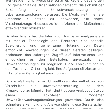
Werkzeugen für Umweltwissenschaftler, Regierungsbehörden
und gemeinnützige Organisationen gemacht, die sich mit der
Bekämpfung von Umweltverschmutzung und
Lebensraumzerstörung befassen. Die Möglichkeit, mehrere
Standorte in Echtzeit zu überwachen, hilft dabei,
Verschmutzungs-Hotspots zu identifizieren und Maßnahmen
effektiver durchzusetzen.
Darüber hinaus hat die Integration tragbarer Analysegeräte
mit mobiler Technologie den Benutzern eine schnelle
Speicherung und gemeinsame Nutzung von Daten
ermöglicht. Anwendungen, die diesen Geräten beiliegen,
erleichtern den sofortigen Zugriff auf Informationen und
ermöglichen es den Beteiligten, unverzüglich auf
Umweltbedrohungen zu reagieren. Diese Fähigkeit hat es
den Teams vor Ort ermöglicht, ihre Aufgaben effizienter und
mit größerer Genauigkeit auszuführen.
Da die Welt weiterhin mit Umweltkrisen, der Aufhebung von
Vorschriften zur Umweltverschmutzung und dem
Klimawandel zu kämpfen hat, sind tragbare Analysegeräte zu
einem Eckpfeiler moderner
Umweltüberwachungsbemühungen geworden. Durch eine
schnellere Erkennung und Analyse stellen diese Geräte sicher,
dass Gemeinden schnell reagieren können, um