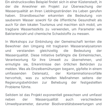
Ein eindrucksvolles Beispiel findet sich in einer Küstenstadt, in
der die Anwohner ein Projekt zur Überwachung der
Wasserqualität an ihren Lieblingsstränden ins Leben gerufen
haben. Strandbesucher erkannten die Bedeutung von
sauberem Wasser sowohl für die öffentliche Gesundheit als
auch für den lokalen Tourismus und machten sich mobil, um
tragbare Wassertestkits zu verwenden, um Parameter wie
Bakterienzahl und chemische Schadstoffe zu messen.
In Workshops zur Einbindung der Gemeinschaft lernten die
Bewohner den Umgang mit tragbaren Wasseranalysatoren
und verstanden gleichzeitig die Bedeutung der
Wasserqualität. Diese Initiative befähigte die Einheimischen,
Verantwortung für ihre Umwelt zu übernehmen, und
ermutigte sie, Erkenntnisse den örtlichen Behörden zu
melden. Was als Einzelbemühungen begann, gipfelte in einem
umfassenden Datensatz, der Kontaminationsvorfälle
hervorhob, was zu schnellen Maßnahmen seitens der
Regierungsbehörden zur Behebung der festgestellten
Probleme führte.
Seitdem ist das Projekt exponentiell gewachsen und umfasst
neben der Wasserqualität auch verschiedene
Umweltparameter, darunter Biodiversitätsbewertungen und