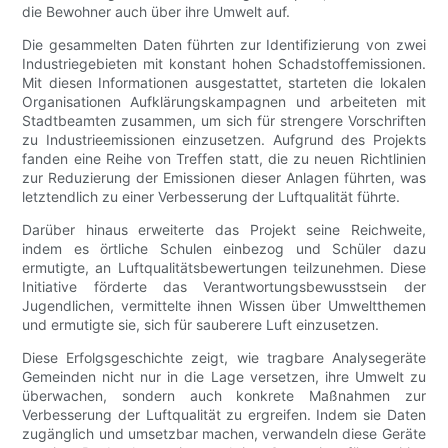
die Bewohner auch über ihre Umwelt auf.
Die gesammelten Daten führten zur Identifizierung von zwei
Industriegebieten mit konstant hohen Schadstoffemissionen.
Mit diesen Informationen ausgestattet, starteten die lokalen
Organisationen Aufklärungskampagnen und arbeiteten mit
Stadtbeamten zusammen, um sich für strengere Vorschriften
zu Industrieemissionen einzusetzen. Aufgrund des Projekts
fanden eine Reihe von Treffen statt, die zu neuen Richtlinien
zur Reduzierung der Emissionen dieser Anlagen führten, was
letztendlich zu einer Verbesserung der Luftqualität führte.
Darüber hinaus erweiterte das Projekt seine Reichweite,
indem es örtliche Schulen einbezog und Schüler dazu
ermutigte, an Luftqualitätsbewertungen teilzunehmen. Diese
Initiative förderte das Verantwortungsbewusstsein der
Jugendlichen, vermittelte ihnen Wissen über Umweltthemen
und ermutigte sie, sich für sauberere Luft einzusetzen.
Diese Erfolgsgeschichte zeigt, wie tragbare Analysegeräte
Gemeinden nicht nur in die Lage versetzen, ihre Umwelt zu
überwachen, sondern auch konkrete Maßnahmen zur
Verbesserung der Luftqualität zu ergreifen. Indem sie Daten
zugänglich und umsetzbar machen, verwandeln diese Geräte