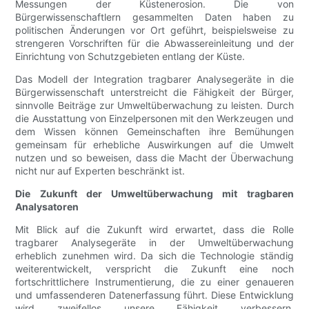
Messungen der Küstenerosion. Die von
Bürgerwissenschaftlern gesammelten Daten haben zu
politischen Änderungen vor Ort geführt, beispielsweise zu
strengeren Vorschriften für die Abwassereinleitung und der
Einrichtung von Schutzgebieten entlang der Küste.
Das Modell der Integration tragbarer Analysegeräte in die
Bürgerwissenschaft unterstreicht die Fähigkeit der Bürger,
sinnvolle Beiträge zur Umweltüberwachung zu leisten. Durch
die Ausstattung von Einzelpersonen mit den Werkzeugen und
dem Wissen können Gemeinschaften ihre Bemühungen
gemeinsam für erhebliche Auswirkungen auf die Umwelt
nutzen und so beweisen, dass die Macht der Überwachung
nicht nur auf Experten beschränkt ist.
Die Zukunft der Umweltüberwachung mit tragbaren
Analysatoren
Mit Blick auf die Zukunft wird erwartet, dass die Rolle
tragbarer Analysegeräte in der Umweltüberwachung
erheblich zunehmen wird. Da sich die Technologie ständig
weiterentwickelt, verspricht die Zukunft eine noch
fortschrittlichere Instrumentierung, die zu einer genaueren
und umfassenderen Datenerfassung führt. Diese Entwicklung
wird zweifellos unsere Fähigkeit verbessern,