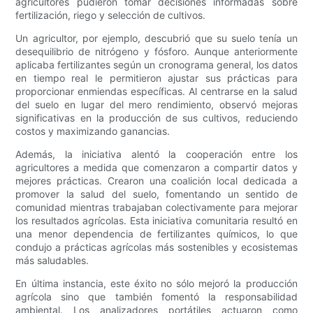
agricultores pudieron tomar decisiones informadas sobre
fertilización, riego y selección de cultivos.
Un agricultor, por ejemplo, descubrió que su suelo tenía un
desequilibrio de nitrógeno y fósforo. Aunque anteriormente
aplicaba fertilizantes según un cronograma general, los datos
en tiempo real le permitieron ajustar sus prácticas para
proporcionar enmiendas específicas. Al centrarse en la salud
del suelo en lugar del mero rendimiento, observó mejoras
significativas en la producción de sus cultivos, reduciendo
costos y maximizando ganancias.
Además, la iniciativa alentó la cooperación entre los
agricultores a medida que comenzaron a compartir datos y
mejores prácticas. Crearon una coalición local dedicada a
promover la salud del suelo, fomentando un sentido de
comunidad mientras trabajaban colectivamente para mejorar
los resultados agrícolas. Esta iniciativa comunitaria resultó en
una menor dependencia de fertilizantes químicos, lo que
condujo a prácticas agrícolas más sostenibles y ecosistemas
más saludables.
En última instancia, este éxito no sólo mejoró la producción
agrícola sino que también fomentó la responsabilidad
ambiental. Los analizadores portátiles actuaron como