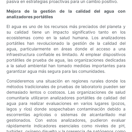
pasiva en estrategias proactivas para un cambio positivo.
Mejora de la gestión de la calidad del agua con
analizadores portátiles
El agua es uno de los recursos más preciados del planeta y
su calidad tiene un impacto significativo tanto en los
ecosistemas como en la salud humana. Los analizadores
portátiles han revolucionado la gestión de la calidad del
agua, particularmente en áreas donde el acceso a una
infraestructura confiable es limitado. Al emplear dispositivos
portátiles de prueba de agua, las organizaciones dedicadas
a la salud ambiental han tomado medidas importantes para
garantizar agua más segura para las comunidades.
Consideremos una situación en regiones rurales donde los
métodos tradicionales de pruebas de laboratorio pueden ser
demasiado lentos o costosos. Las organizaciones de salud
comunitaria utilizaron analizadores portátiles de calidad del
agua para realizar evaluaciones en varios lugares (pozos,
lagos y ríos) donde sospechaban contaminación debido a
escorrentías agrícolas o sistemas de alcantarillado mal
gestionados. Con estos analizadores, pudieron evaluar
rápidamente indicadores esenciales como niveles de pH,
turbidez, oxígeno disuelto y la presencia de patógenos como