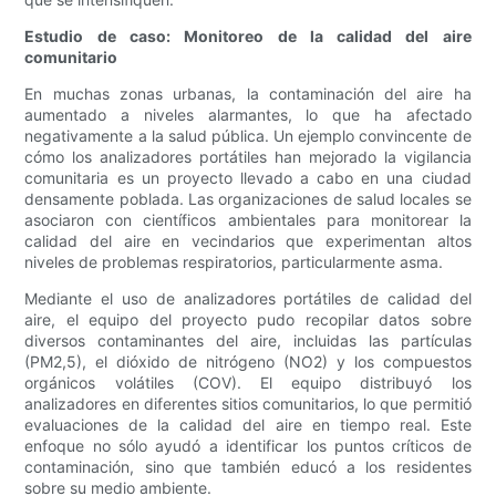
Estudio de caso: Monitoreo de la calidad del aire
comunitario
En muchas zonas urbanas, la contaminación del aire ha
aumentado a niveles alarmantes, lo que ha afectado
negativamente a la salud pública. Un ejemplo convincente de
cómo los analizadores portátiles han mejorado la vigilancia
comunitaria es un proyecto llevado a cabo en una ciudad
densamente poblada. Las organizaciones de salud locales se
asociaron con científicos ambientales para monitorear la
calidad del aire en vecindarios que experimentan altos
niveles de problemas respiratorios, particularmente asma.
Mediante el uso de analizadores portátiles de calidad del
aire, el equipo del proyecto pudo recopilar datos sobre
diversos contaminantes del aire, incluidas las partículas
(PM2,5), el dióxido de nitrógeno (NO2) y los compuestos
orgánicos volátiles (COV). El equipo distribuyó los
analizadores en diferentes sitios comunitarios, lo que permitió
evaluaciones de la calidad del aire en tiempo real. Este
enfoque no sólo ayudó a identificar los puntos críticos de
contaminación, sino que también educó a los residentes
sobre su medio ambiente.