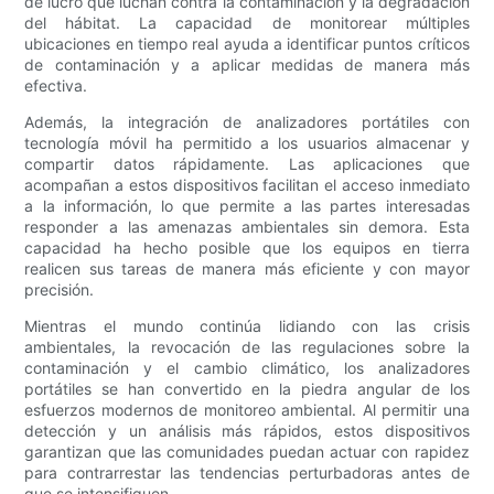
de lucro que luchan contra la contaminación y la degradación
del hábitat. La capacidad de monitorear múltiples
ubicaciones en tiempo real ayuda a identificar puntos críticos
de contaminación y a aplicar medidas de manera más
efectiva.
Además, la integración de analizadores portátiles con
tecnología móvil ha permitido a los usuarios almacenar y
compartir datos rápidamente. Las aplicaciones que
acompañan a estos dispositivos facilitan el acceso inmediato
a la información, lo que permite a las partes interesadas
responder a las amenazas ambientales sin demora. Esta
capacidad ha hecho posible que los equipos en tierra
realicen sus tareas de manera más eficiente y con mayor
precisión.
Mientras el mundo continúa lidiando con las crisis
ambientales, la revocación de las regulaciones sobre la
contaminación y el cambio climático, los analizadores
portátiles se han convertido en la piedra angular de los
esfuerzos modernos de monitoreo ambiental. Al permitir una
detección y un análisis más rápidos, estos dispositivos
garantizan que las comunidades puedan actuar con rapidez
para contrarrestar las tendencias perturbadoras antes de
que se intensifiquen.