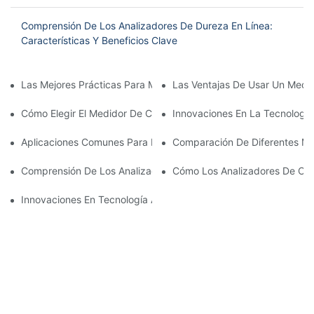
Comprensión De Los Analizadores De Dureza En Línea:
Características Y Beneficios Clave
Las Mejores Prácticas Para Mantener Su Analizador De Oxígeno
Las Ventajas De Usar Un Medi
Cómo Elegir El Medidor De Calidad De Agua Multiparaméter Cor
Innovaciones En La Tecnologí
Aplicaciones Comunes Para Medidores De Calidad De Agua Mul
Comparación De Diferentes Me
Comprensión De Los Analizadores De Calidad Del Agua: Una De
Cómo Los Analizadores De Cali
Innovaciones En Tecnología Analizador De Calidad Del Agua-1