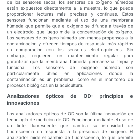
de los sensores secos, los sensores de oxígeno húmedos
están expuestos directamente a la muestra, lo que puede
proporcionar lecturas más precisas y continuas. Estos
sensores funcionan mediante el uso de una membrana
húmeda que permite que el oxígeno se difunda a través de
un electrodo, que luego mide la concentración de oxígeno.
Los sensores de oxígeno húmedo son menos propensos a la
contaminación y ofrecen tiempos de respuesta más rápidos
en comparación con los sensores electroquímicos. Sin
embargo, requieren un mantenimiento regular para
garantizar que la membrana húmeda permanezca limpia y
funcional. Los sensores de oxígeno húmedo son
particularmente útiles en aplicaciones donde la
contaminación es un problema, como en el monitoreo de
procesos biológicos en la acuicultura.
Analizadores ópticos de OD: principios e
innovaciones
Los analizadores ópticos de OD son la última innovación en
tecnología de medición de OD. Funcionan mediante el uso de
un tinte fluorescente que cambia su intensidad de
fluorescencia en respuesta a la presencia de oxígeno. El
analizador mide el cambio de fluorescencia, lo que permite