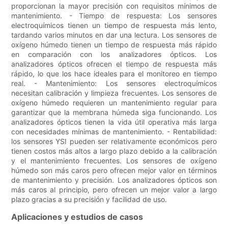
proporcionan la mayor precisión con requisitos mínimos de
mantenimiento. - Tiempo de respuesta: Los sensores
electroquímicos tienen un tiempo de respuesta más lento,
tardando varios minutos en dar una lectura. Los sensores de
oxígeno húmedo tienen un tiempo de respuesta más rápido
en comparación con los analizadores ópticos. Los
analizadores ópticos ofrecen el tiempo de respuesta más
rápido, lo que los hace ideales para el monitoreo en tiempo
real. - Mantenimiento: Los sensores electroquímicos
necesitan calibración y limpieza frecuentes. Los sensores de
oxígeno húmedo requieren un mantenimiento regular para
garantizar que la membrana húmeda siga funcionando. Los
analizadores ópticos tienen la vida útil operativa más larga
con necesidades mínimas de mantenimiento. - Rentabilidad:
los sensores YSI pueden ser relativamente económicos pero
tienen costos más altos a largo plazo debido a la calibración
y el mantenimiento frecuentes. Los sensores de oxígeno
húmedo son más caros pero ofrecen mejor valor en términos
de mantenimiento y precisión. Los analizadores ópticos son
más caros al principio, pero ofrecen un mejor valor a largo
plazo gracias a su precisión y facilidad de uso.
Aplicaciones y estudios de casos