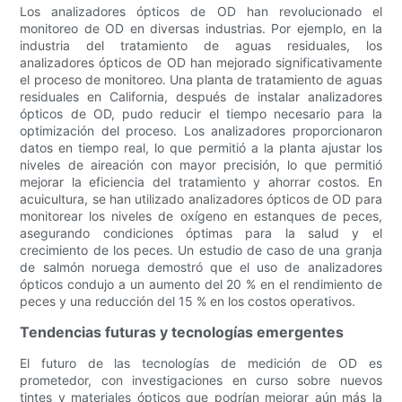
Los analizadores ópticos de OD han revolucionado el
monitoreo de OD en diversas industrias. Por ejemplo, en la
industria del tratamiento de aguas residuales, los
analizadores ópticos de OD han mejorado significativamente
el proceso de monitoreo. Una planta de tratamiento de aguas
residuales en California, después de instalar analizadores
ópticos de OD, pudo reducir el tiempo necesario para la
optimización del proceso. Los analizadores proporcionaron
datos en tiempo real, lo que permitió a la planta ajustar los
niveles de aireación con mayor precisión, lo que permitió
mejorar la eficiencia del tratamiento y ahorrar costos. En
acuicultura, se han utilizado analizadores ópticos de OD para
monitorear los niveles de oxígeno en estanques de peces,
asegurando condiciones óptimas para la salud y el
crecimiento de los peces. Un estudio de caso de una granja
de salmón noruega demostró que el uso de analizadores
ópticos condujo a un aumento del 20 % en el rendimiento de
peces y una reducción del 15 % en los costos operativos.
Tendencias futuras y tecnologías emergentes
El futuro de las tecnologías de medición de OD es
prometedor, con investigaciones en curso sobre nuevos
tintes y materiales ópticos que podrían mejorar aún más la