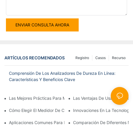
ENVIAR CONSULTA AHORA
ARTÍCULOS RECOMENDADOS
Registro
Casos
Recurso
Comprensión De Los Analizadores De Dureza En Línea:
Características Y Beneficios Clave
Las Mejores Prácticas Para Mantener Su Analizador De Oxígeno
Las Ventajas De Usar Un Medi
Cómo Elegir El Medidor De Calidad De Agua Multiparaméter Cor
Innovaciones En La Tecnologí
Aplicaciones Comunes Para Medidores De Calidad De Agua Mul
Comparación De Diferentes Me