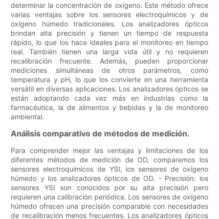
determinar la concentración de oxígeno. Este método ofrece
varias ventajas sobre los sensores electroquímicos y de
oxígeno húmedo tradicionales. Los analizadores ópticos
brindan alta precisión y tienen un tiempo de respuesta
rápido, lo que los hace ideales para el monitoreo en tiempo
real. También tienen una larga vida útil y no requieren
recalibración frecuente. Además, pueden proporcionar
mediciones simultáneas de otros parámetros, como
temperatura y pH, lo que los convierte en una herramienta
versátil en diversas aplicaciones. Los analizadores ópticos se
están adoptando cada vez más en industrias como la
farmacéutica, la de alimentos y bebidas y la de monitoreo
ambiental.
Análisis comparativo de métodos de medición.
Para comprender mejor las ventajas y limitaciones de los
diferentes métodos de medición de OD, comparemos los
sensores electroquímicos de YSI, los sensores de oxígeno
húmedo y los analizadores ópticos de OD. - Precisión: los
sensores YSI son conocidos por su alta precisión pero
requieren una calibración periódica. Los sensores de oxígeno
húmedo ofrecen una precisión comparable con necesidades
de recalibración menos frecuentes. Los analizadores ópticos