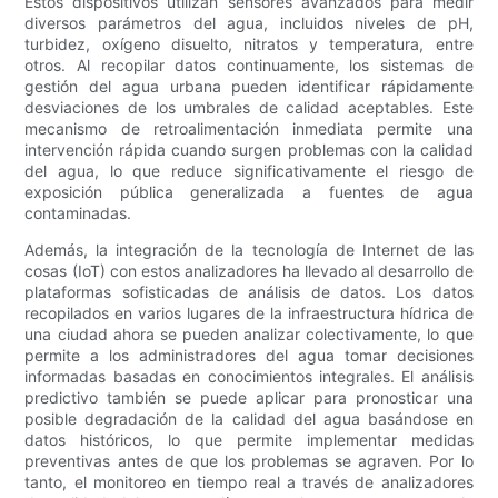
Estos dispositivos utilizan sensores avanzados para medir
diversos parámetros del agua, incluidos niveles de pH,
turbidez, oxígeno disuelto, nitratos y temperatura, entre
otros. Al recopilar datos continuamente, los sistemas de
gestión del agua urbana pueden identificar rápidamente
desviaciones de los umbrales de calidad aceptables. Este
mecanismo de retroalimentación inmediata permite una
intervención rápida cuando surgen problemas con la calidad
del agua, lo que reduce significativamente el riesgo de
exposición pública generalizada a fuentes de agua
contaminadas.
Además, la integración de la tecnología de Internet de las
cosas (IoT) con estos analizadores ha llevado al desarrollo de
plataformas sofisticadas de análisis de datos. Los datos
recopilados en varios lugares de la infraestructura hídrica de
una ciudad ahora se pueden analizar colectivamente, lo que
permite a los administradores del agua tomar decisiones
informadas basadas en conocimientos integrales. El análisis
predictivo también se puede aplicar para pronosticar una
posible degradación de la calidad del agua basándose en
datos históricos, lo que permite implementar medidas
preventivas antes de que los problemas se agraven. Por lo
tanto, el monitoreo en tiempo real a través de analizadores