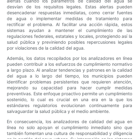
alertas cuando los parámetros de calidad del agua se
desvían de los requisitos legales. Estas alertas pueden
desencadenar respuestas inmediatas, como cerrar fuentes
de agua o implementar medidas de tratamiento para
rectificar el problema. Al facilitar una acción rápida, estos
sistemas ayudan a mantener el cumplimiento de las
regulaciones federales, estatales y locales, protegiendo así la
salud pública y previniendo posibles repercusiones legales
por violaciones de la calidad del agua.
Además, los datos recopilados por los analizadores en línea
pueden contribuir a los esfuerzos de cumplimiento normativo
a largo plazo. Al analizar tendencias y patrones en la calidad
del agua a lo largo del tiempo, los municipios pueden
identificar problemas persistentes que requieren atención,
mejorando su capacidad para hacer cumplir medidas
preventivas. Este enfoque proactivo permite un cumplimiento
sostenido, lo cual es crucial en una era en la que los
estándares regulatorios evolucionan continuamente para
salvaguardar la salud pública y el medio ambiente.
En consecuencia, los analizadores de calidad del agua en
línea no solo apoyan el cumplimiento inmediato sino que
también fomentan una cultura de responsabilidad y diligencia