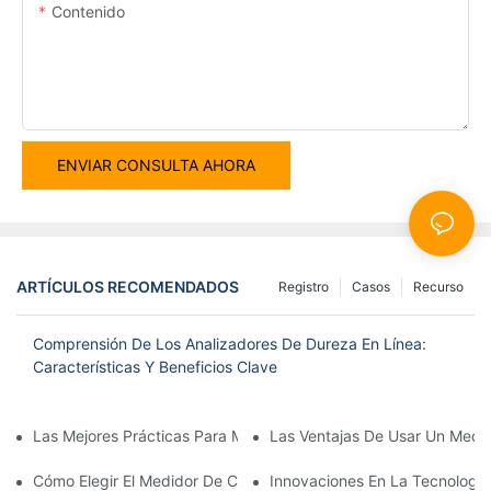
Contenido
ENVIAR CONSULTA AHORA
ARTÍCULOS RECOMENDADOS
Registro
Casos
Recurso
Comprensión De Los Analizadores De Dureza En Línea:
Características Y Beneficios Clave
Las Mejores Prácticas Para Mantener Su Analizador De Oxígeno
Las Ventajas De Usar Un Medi
Cómo Elegir El Medidor De Calidad De Agua Multiparaméter Cor
Innovaciones En La Tecnologí