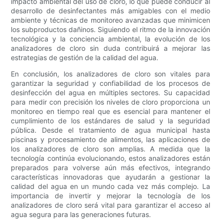
impacto ambiental del uso de cloro, lo que puede conducir al
desarrollo de desinfectantes más amigables con el medio
ambiente y técnicas de monitoreo avanzadas que minimicen
los subproductos dañinos. Siguiendo el ritmo de la innovación
tecnológica y la conciencia ambiental, la evolución de los
analizadores de cloro sin duda contribuirá a mejorar las
estrategias de gestión de la calidad del agua.
En conclusión, los analizadores de cloro son vitales para
garantizar la seguridad y confiabilidad de los procesos de
desinfección del agua en múltiples sectores. Su capacidad
para medir con precisión los niveles de cloro proporciona un
monitoreo en tiempo real que es esencial para mantener el
cumplimiento de los estándares de salud y la seguridad
pública. Desde el tratamiento de agua municipal hasta
piscinas y procesamiento de alimentos, las aplicaciones de
los analizadores de cloro son amplias. A medida que la
tecnología continúa evolucionando, estos analizadores están
preparados para volverse aún más efectivos, integrando
características innovadoras que ayudarán a gestionar la
calidad del agua en un mundo cada vez más complejo. La
importancia de invertir y mejorar la tecnología de los
analizadores de cloro será vital para garantizar el acceso al
agua segura para las generaciones futuras.