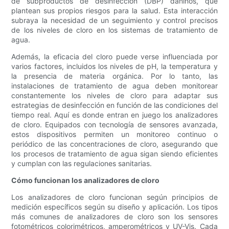
de subproductos de desinfección (DBP) dañinos, que
plantean sus propios riesgos para la salud. Esta interacción
subraya la necesidad de un seguimiento y control precisos
de los niveles de cloro en los sistemas de tratamiento de
agua.
Además, la eficacia del cloro puede verse influenciada por
varios factores, incluidos los niveles de pH, la temperatura y
la presencia de materia orgánica. Por lo tanto, las
instalaciones de tratamiento de agua deben monitorear
constantemente los niveles de cloro para adaptar sus
estrategias de desinfección en función de las condiciones del
tiempo real. Aquí es donde entran en juego los analizadores
de cloro. Equipados con tecnología de sensores avanzada,
estos dispositivos permiten un monitoreo continuo o
periódico de las concentraciones de cloro, asegurando que
los procesos de tratamiento de agua sigan siendo eficientes
y cumplan con las regulaciones sanitarias.
Cómo funcionan los analizadores de cloro
Los analizadores de cloro funcionan según principios de
medición específicos según su diseño y aplicación. Los tipos
más comunes de analizadores de cloro son los sensores
fotométricos colorimétricos, amperométricos y UV-Vis. Cada